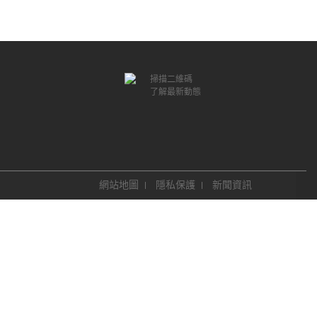
掃描二維碼
了解最新動態
網站地圖
隱私保護
新聞資訊