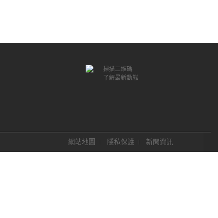
掃描二維碼
了解最新動態
網站地圖
隱私保護
新聞資訊