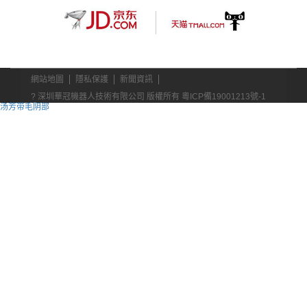
網站地圖
隱私保護
新聞資訊
? 深圳華冠機器人技術有限公司 版權所有
粵ICP備19001213號-1
汤芳带毛阴部