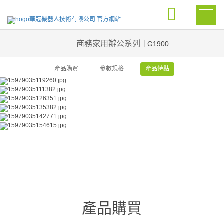
商務家用辦公系列
G1900
產品購買
參數規格
產品特點
產品購買