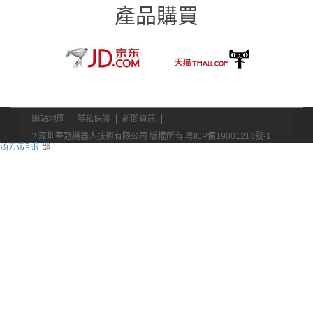
產品購買
網站地圖
隱私保護
新聞資訊
? 深圳華冠機器人技術有限公司 版權所有
粵ICP備19001213號-1
汤芳带毛阴部