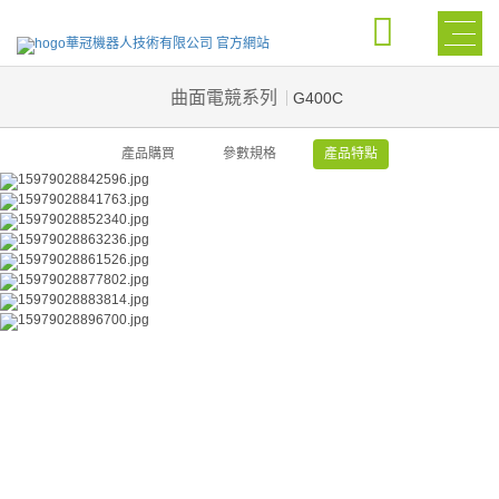
曲面電競系列
G400C
產品購買
參數規格
產品特點