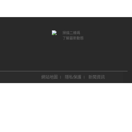
掃描二維碼
了解最新動態
網站地圖
隱私保護
新聞資訊