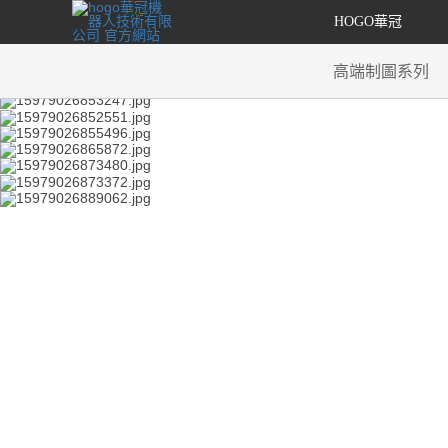
HOGO華冠
高端制圖系列