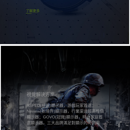
了解更多
視覺解決方案
XSPED(極速)顯示器，游戲玩家首選；
Neview(新境界)顯示器，行業渠道超高性價
顯示器；GOVO(冠微)顯示器，時尚家庭首
選顯示器。三大品牌滿足對顯示的苛刻需
求……