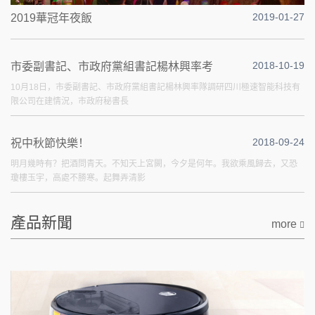
2019-01-27
2019華冠年夜飯
2018-10-19
市委副書記、市政府黨組書記楊林興率考
10月18日，市委副書記、市政府黨組書記楊林興率隊調研四川極速智能科技有
限公司在建情況，市政府秘書長
2018-09-24
祝中秋節快樂！
明月幾時有？把酒問青天。不知天上宮闕，今夕是何年。我欲乘風歸去，又恐
瓊樓玉宇，高處不勝寒。起舞弄清影
產品新聞
more