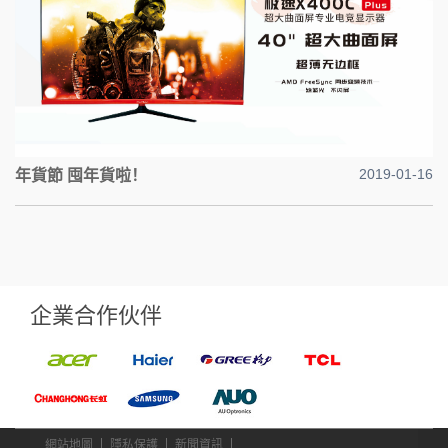
2019-01-16
年貨節 囤年貨啦！
企業合作伙伴
網站地圖
隱私保護
新聞資訊