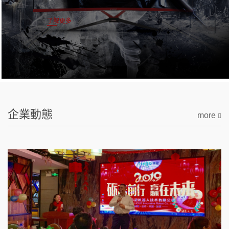
了解更多
企業動態
more