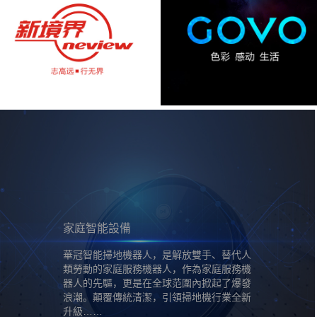
家庭智能設備
華冠智能掃地機器人，是解放雙手、替代人
類勞動的家庭服務機器人，作為家庭服務機
器人的先驅，更是在全球范圍內掀起了爆發
浪潮。顛覆傳統清潔，引領掃地機行業全新
升級……