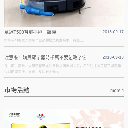
2018-09-17
華冠T500智能掃拖一體機
智能掃地機器人家用全自動超薄洗擦濕拖地一體機……
2018-09-13
注意啦！購買顯示器時千萬不要忽略了它
在曲面、高分、大屏這些華麗的參數充滿市場之后，用戶往往就忽略了顯示器
接口的重要性，其實，接口對于顯示
市場活動
more